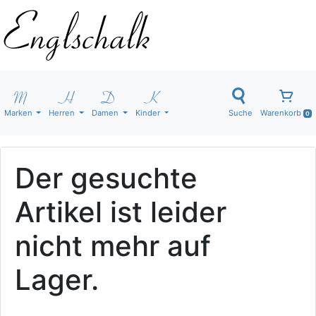
Marken
Herren
Damen
Kinder
Suche
Warenkorb
0
Der gesuchte
Artikel ist leider
nicht mehr auf
Lager.