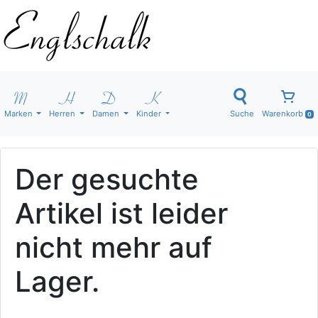
Marken
Herren
Damen
Kinder
Suche
Warenkorb
0
Der gesuchte
Artikel ist leider
nicht mehr auf
Lager.