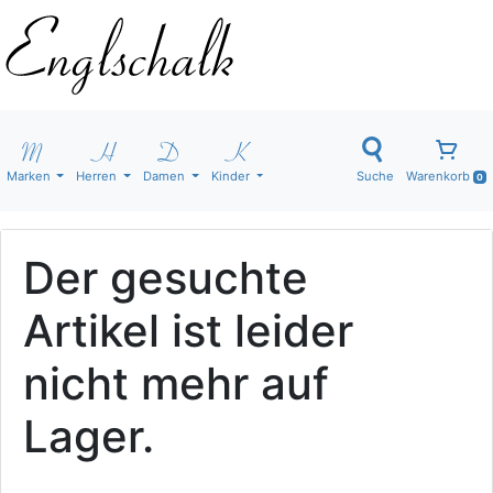
Marken
Herren
Damen
Kinder
Suche
Warenkorb
0
Der gesuchte
Artikel ist leider
nicht mehr auf
Lager.