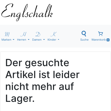
Marken
Herren
Damen
Kinder
Suche
Warenkorb
0
Der gesuchte
Artikel ist leider
nicht mehr auf
Lager.