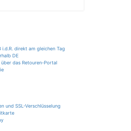
 i.d.R. direkt am gleichen Tag
erhalb DE
 über das Retouren-Portal
ie
n und SSL-Verschlüsselung
itkarte
ay