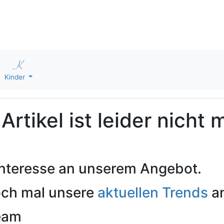
Kinder
rtikel ist leider nicht 
 Interesse an unserem Angebot.
och mal unsere
aktuellen Trends
an
Team