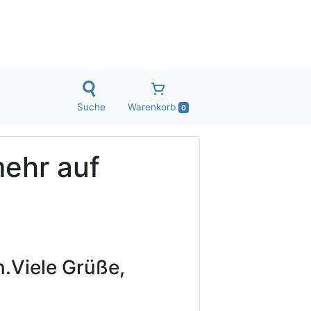
Suche
Warenkorb
0
mehr auf
.
Viele Grüße,