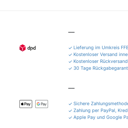
__
Lieferung im Umkreis FFB
Kostenloser Versand inn
Kostenloser Rückversand
30 Tage Rückgabegarant
__
Sichere Zahlungsmethode
Zahlung per PayPal, Kred
Apple Pay und Google P