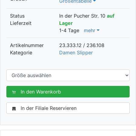
Größentabelle
Status
In der Pucher Str. 10
auf
Lieferzeit
Lager
1-4 Tage
mehr
Artikelnummer
23.333.12 / 236.108
Kategorie
Damen Slipper
In den Warenkorb
In der Filiale Reservieren