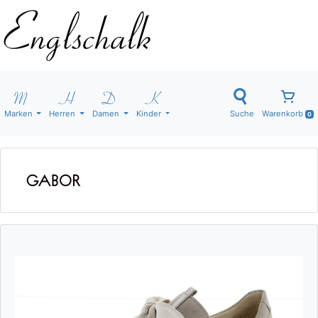
Marken
Herren
Damen
Kinder
Suche
Warenkorb
0