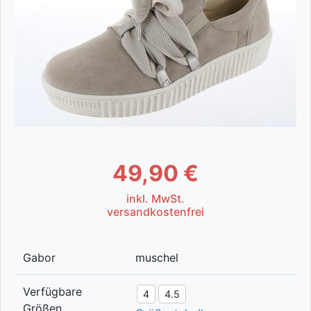
49,90 €
inkl. MwSt.
versandkostenfrei
Gabor
muschel
Verfügbare
4
4.5
Größen