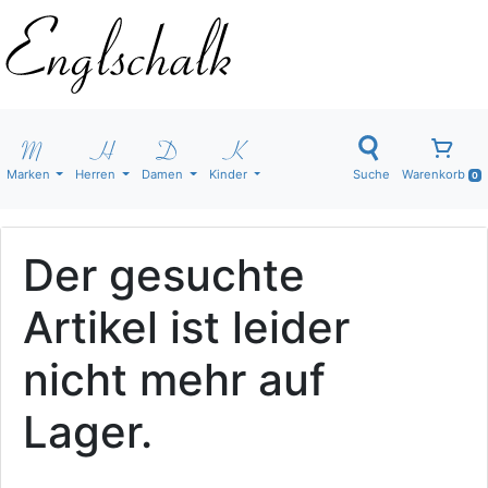
Marken
Herren
Damen
Kinder
Suche
Warenkorb
0
Der gesuchte
Artikel ist leider
nicht mehr auf
Lager.