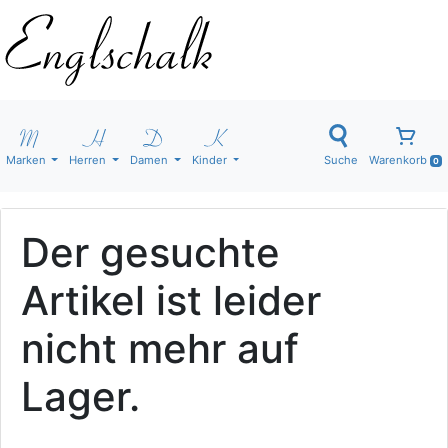
Marken
Herren
Damen
Kinder
Suche
Warenkorb
0
Der gesuchte
Artikel ist leider
nicht mehr auf
Lager.