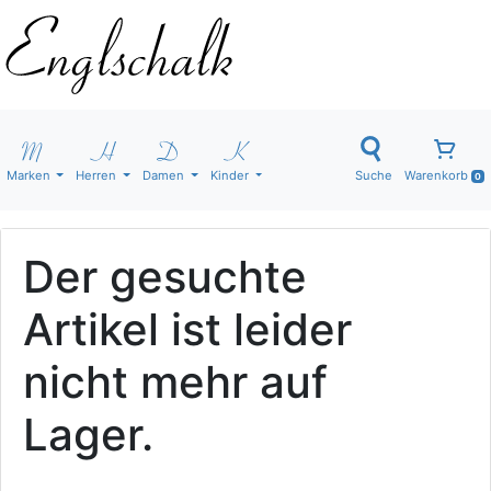
Marken
Herren
Damen
Kinder
Suche
Warenkorb
0
Der gesuchte
Artikel ist leider
nicht mehr auf
Lager.