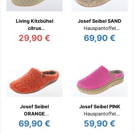
Living Kitzbühel
Josef Seibel SAND
citrus
Hauspantoffel
Hauspantoffel
warm
29,90 €
69,90 €
Josef Seibel
Josef Seibel PINK
ORANGE
Hauspantoffel
Hauspantoffel
warm
69,90 €
59,90 €
warm