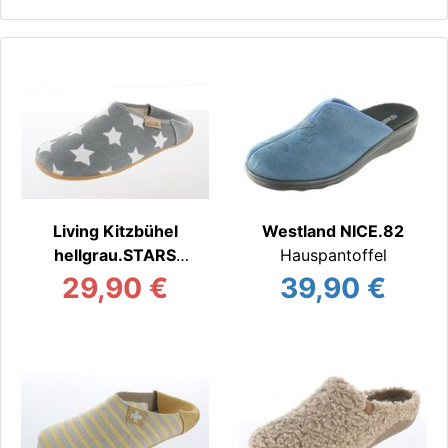
Living Kitzbühel
Westland NICE.82
hellgrau.STARS
Hauspantoffel
Hauspantoffel
29,90 €
39,90 €