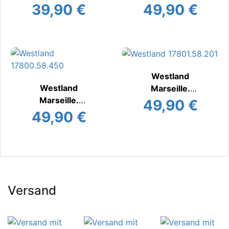
Hauspantoffel
39,90 €
49,90 €
Westland
Westland
Marseille.
Marseille.
Hauspantoffel
49,90 €
Hauspantoffel
49,90 €
Versand