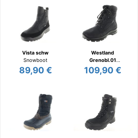
Vista schw
Westland
Snowboot
Grenobl.01
Snowboot
89,90 €
109,90 €