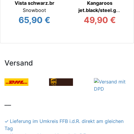
Vista schwarz.br
Kangaroos
Snowboot
jet.black/steel.gre
Snowboot
65,90 €
49,90 €
Versand
__
Lieferung im Umkreis FFB i.d.R. direkt am gleichen
Tag