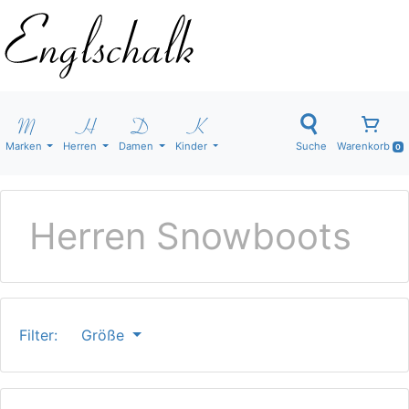
Marken
Herren
Damen
Kinder
Suche
Warenkorb
0
Herren Snowboots
Filter:
Größe