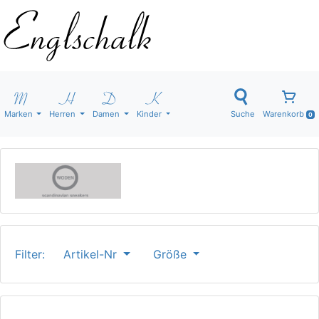
Marken
Herren
Damen
Kinder
Suche
Warenkorb
0
Filter:
Artikel-Nr
Größe