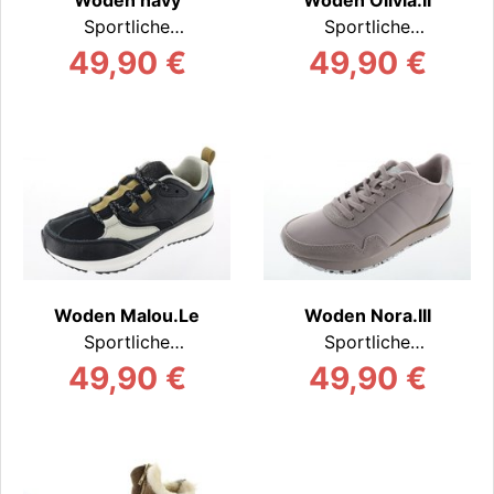
Sportliche
Sportliche
Schnürer
Schnürer
49,90 €
49,90 €
Woden Malou.Le
Woden Nora.III
Sportliche
Sportliche
Schnürer
Schnürer
49,90 €
49,90 €