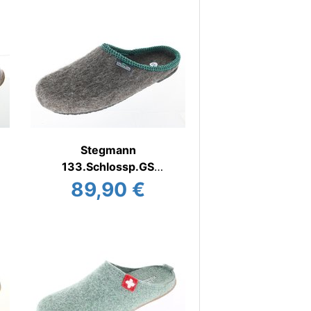
Stegmann
133.Schlossp.GS
Filzhausschuh
89,90 €