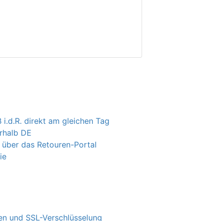
 i.d.R. direkt am gleichen Tag
erhalb DE
 über das Retouren-Portal
ie
n und SSL-Verschlüsselung