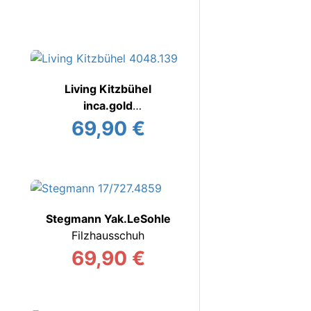
Living Kitzbühel
inca.gold
Hausschuh
69,90 €
Stegmann Yak.LeSohle
Filzhausschuh
69,90 €