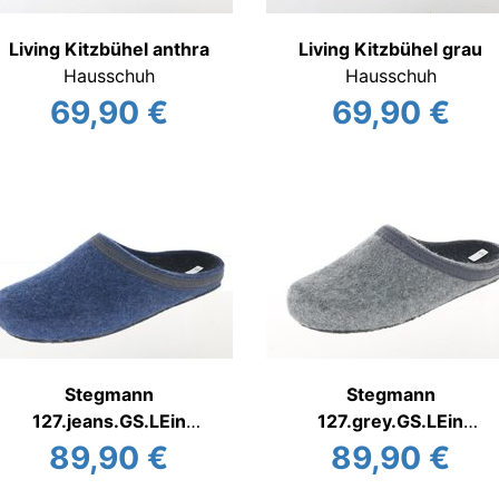
Living Kitzbühel anthra
Living Kitzbühel grau
Hausschuh
Hausschuh
69,90 €
69,90 €
Stegmann
Stegmann
127.jeans.GS.LEin
127.grey.GS.LEin
Filzhausschuh
Filzhausschuh
89,90 €
89,90 €