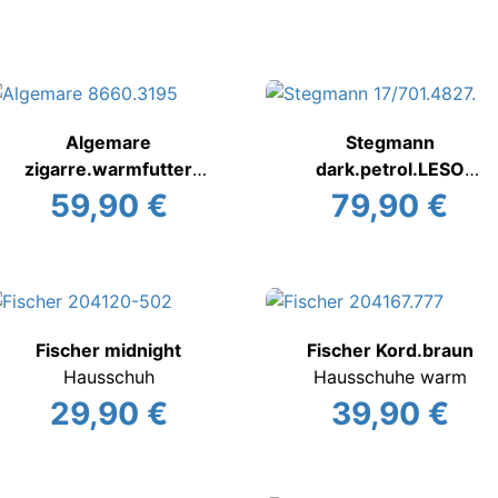
Algemare
Stegmann
zigarre.warmfutter
dark.petrol.LESO
Hauspantoffel warm
Filzhausschuh
59,90 €
79,90 €
Fischer midnight
Fischer Kord.braun
Hausschuh
Hausschuhe warm
29,90 €
39,90 €