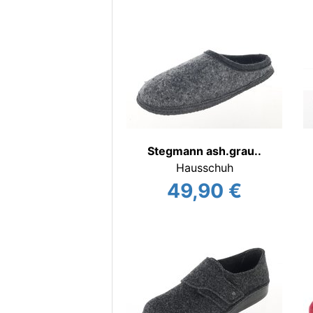
Stegmann ash.grau..
Hausschuh
49,90 €