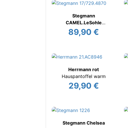
Stegmann
CAMEL.LeSohle
Filzhausschuh
89,90 €
Herrmann rot
Hauspantoffel warm
29,90 €
Stegmann Chelsea