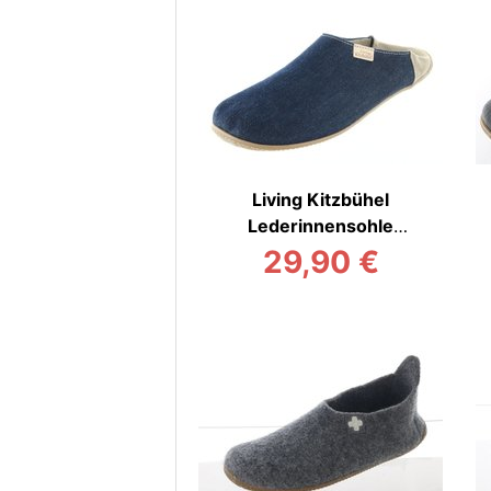
Living Kitzbühel
Lederinnensohle
Hauspantoffel
29,90 €