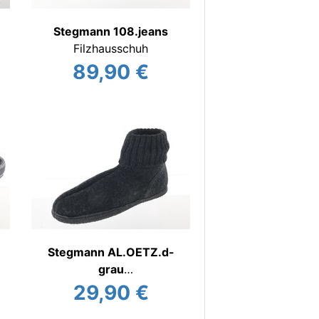
Stegmann 108.jeans
Filzhausschuh
89,90 €
Stegmann AL.OETZ.d-
grau
Hausschuh
29,90 €