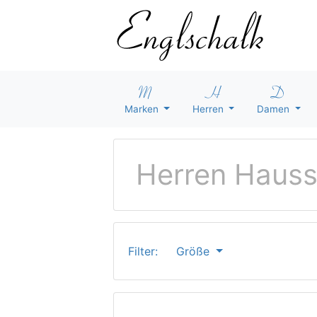
Marken
Herren
Damen
Herren Haus
Filter:
Größe