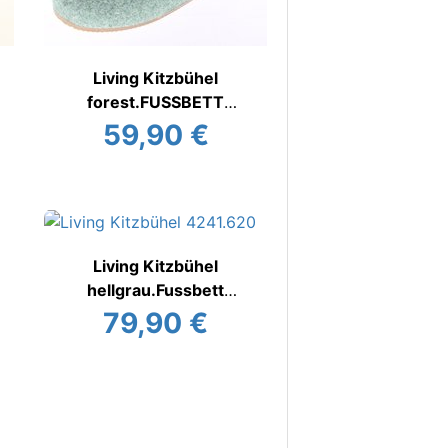
Living Kitzbühel
forest.FUSSBETT
Hausschuh
59,90 €
Living Kitzbühel
hellgrau.Fussbett
Hausschuh
79,90 €