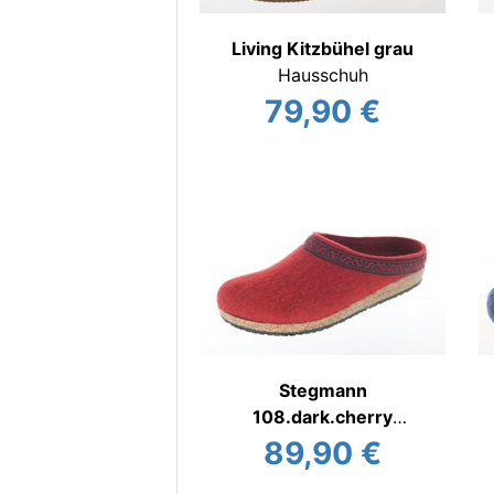
Living Kitzbühel grau
Hausschuh
79,90 €
Stegmann
108.dark.cherry
Filzhausschuh
89,90 €