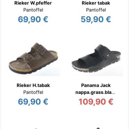
Rieker W.pfeffer
Rieker tabak
Pantoffel
Pantoffel
69,90 €
59,90 €
Rieker H.tabak
Panama Jack
Pantoffel
nappa.grass.black
Pantoffel
69,90 €
109,90 €