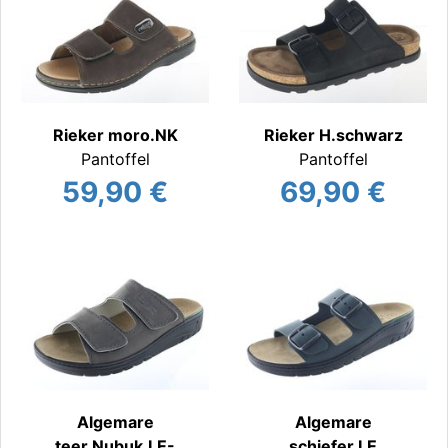
Rieker moro.NK
Rieker H.schwarz
Pantoffel
Pantoffel
59,90 €
69,90 €
Algemare
Algemare
teer.Nubuk.LE-
schiefer.LE