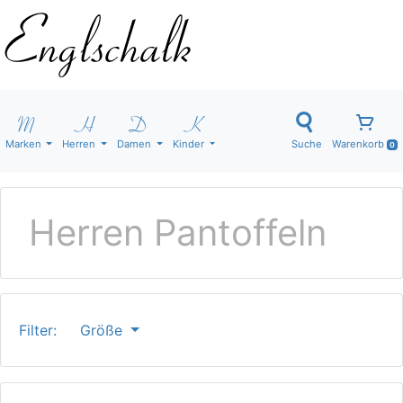
Marken
Herren
Damen
Kinder
Suche
Warenkorb
0
Herren Pantoffeln
Filter:
Größe