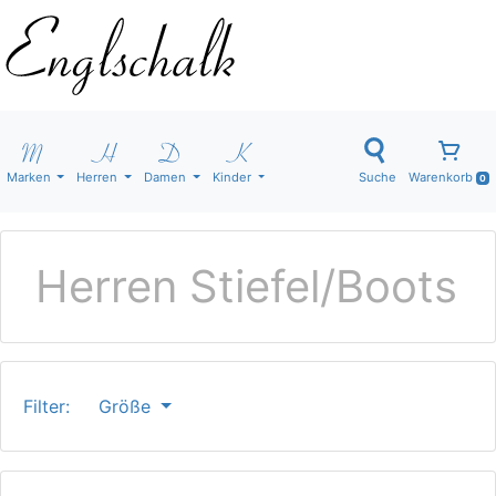
Marken
Herren
Damen
Kinder
Suche
Warenkorb
0
Herren Stiefel/Boots
Filter:
Größe