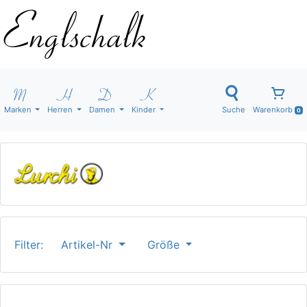
Marken
Herren
Damen
Kinder
Suche
Warenkorb
0
Filter:
Artikel-Nr
Größe