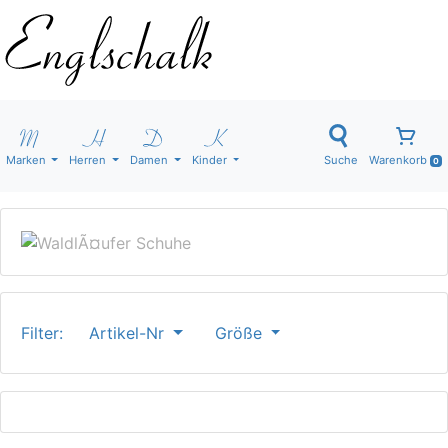
Marken
Herren
Damen
Kinder
Suche
Warenkorb
0
Filter:
Artikel-Nr
Größe