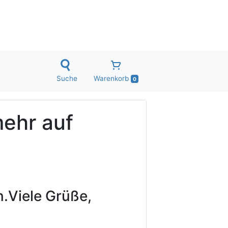
Suche
Warenkorb
0
mehr auf
.
Viele Grüße,