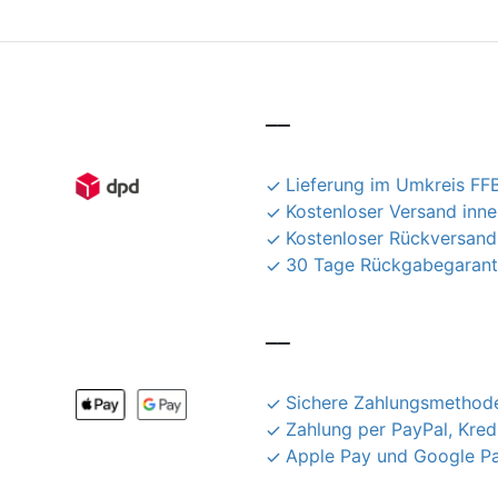
__
Lieferung im Umkreis FFB
Kostenloser Versand inn
Kostenloser Rückversand
30 Tage Rückgabegarant
__
Sichere Zahlungsmethode
Zahlung per PayPal, Kred
Apple Pay und Google P