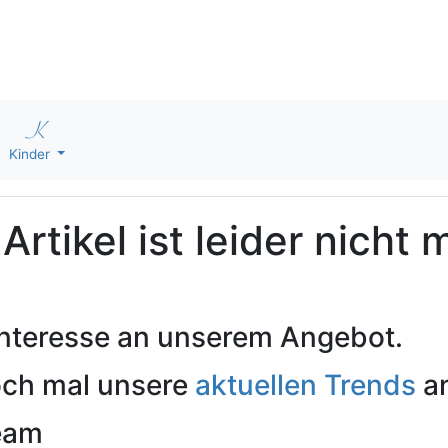
Kinder
rtikel ist leider nicht 
 Interesse an unserem Angebot.
och mal unsere
aktuellen Trends
an
Team