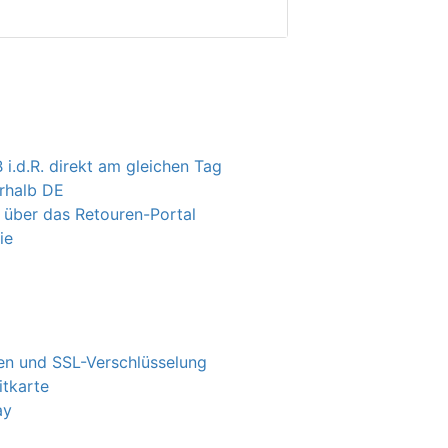
 i.d.R. direkt am gleichen Tag
erhalb DE
 über das Retouren-Portal
ie
n und SSL-Verschlüsselung
itkarte
ay