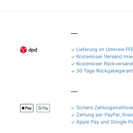
__
Lieferung im Umkreis FFB
Kostenloser Versand inn
Kostenloser Rückversand
30 Tage Rückgabegarant
__
Sichere Zahlungsmethode
Zahlung per PayPal, Kred
Apple Pay und Google P