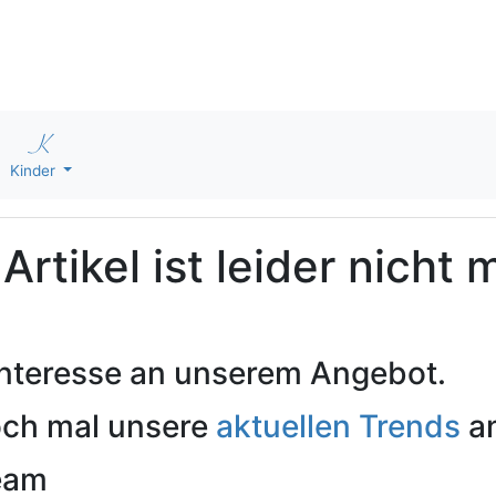
Kinder
rtikel ist leider nicht 
 Interesse an unserem Angebot.
och mal unsere
aktuellen Trends
an
Team