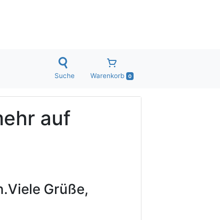
Suche
Warenkorb
0
mehr auf
.
Viele Grüße,