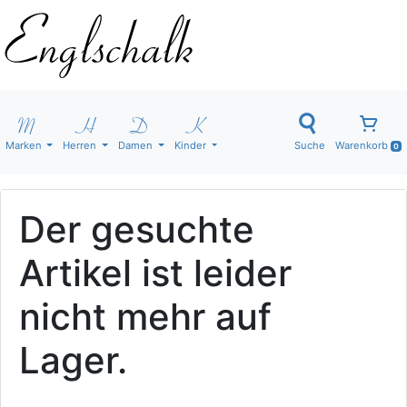
Marken
Herren
Damen
Kinder
Suche
Warenkorb
0
Der gesuchte
Artikel ist leider
nicht mehr auf
Lager.