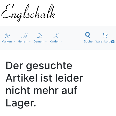
Marken
Herren
Damen
Kinder
Suche
Warenkorb
0
Der gesuchte
Artikel ist leider
nicht mehr auf
Lager.