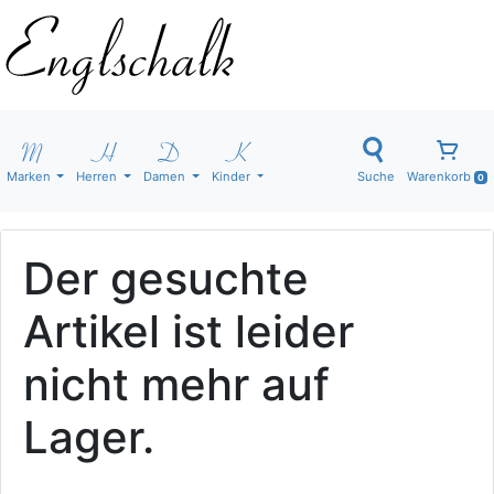
Marken
Herren
Damen
Kinder
Suche
Warenkorb
0
Der gesuchte
Artikel ist leider
nicht mehr auf
Lager.