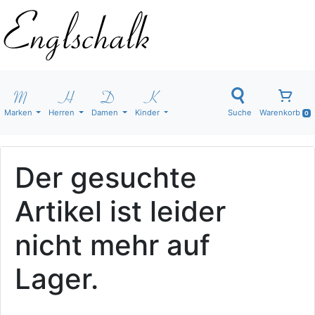
Marken
Herren
Damen
Kinder
Suche
Warenkorb
0
Der gesuchte
Artikel ist leider
nicht mehr auf
Lager.