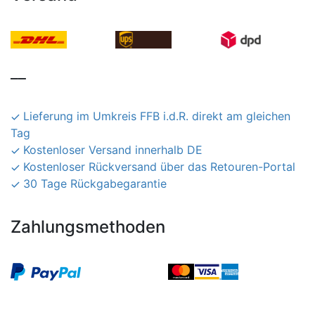
__
Lieferung im Umkreis FFB i.d.R. direkt am gleichen
Tag
Kostenloser Versand innerhalb DE
Kostenloser Rückversand über das Retouren-Portal
30 Tage Rückgabegarantie
Zahlungsmethoden