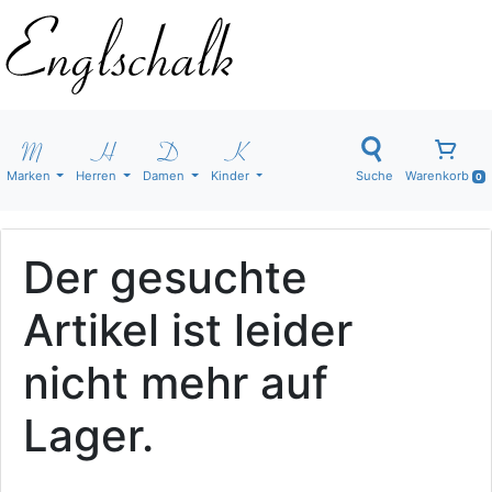
Marken
Herren
Damen
Kinder
Suche
Warenkorb
0
Der gesuchte
Artikel ist leider
nicht mehr auf
Lager.