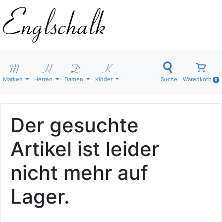
Marken
Herren
Damen
Kinder
Suche
Warenkorb
0
Der gesuchte
Artikel ist leider
nicht mehr auf
Lager.