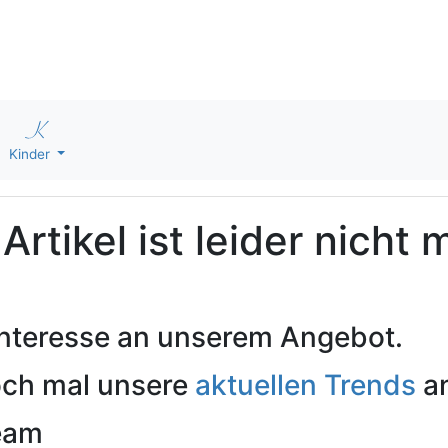
Kinder
rtikel ist leider nicht 
 Interesse an unserem Angebot.
och mal unsere
aktuellen Trends
an
Team