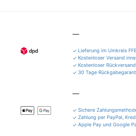
__
Lieferung im Umkreis FFB
Kostenloser Versand inn
Kostenloser Rückversand
30 Tage Rückgabegarant
__
Sichere Zahlungsmethode
Zahlung per PayPal, Kred
Apple Pay und Google P