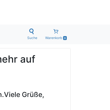
Suche
Warenkorb
0
mehr auf
.
Viele Grüße,