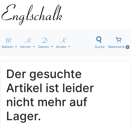
Marken
Herren
Damen
Kinder
Suche
Warenkorb
0
Der gesuchte
Artikel ist leider
nicht mehr auf
Lager.