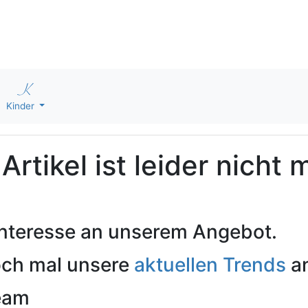
Kinder
rtikel ist leider nicht 
 Interesse an unserem Angebot.
och mal unsere
aktuellen Trends
an
Team