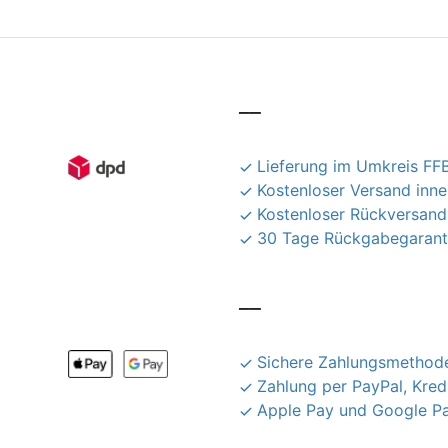
__
Lieferung im Umkreis FFB
Kostenloser Versand inn
Kostenloser Rückversand
30 Tage Rückgabegarant
__
Sichere Zahlungsmethode
Zahlung per PayPal, Kred
Apple Pay und Google P