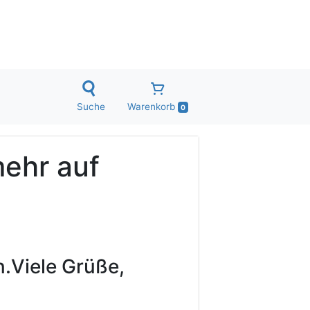
Suche
Warenkorb
0
mehr auf
.
Viele Grüße,