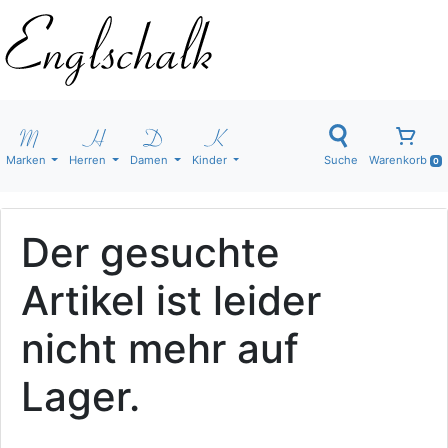
Marken
Herren
Damen
Kinder
Suche
Warenkorb
0
Der gesuchte
Artikel ist leider
nicht mehr auf
Lager.