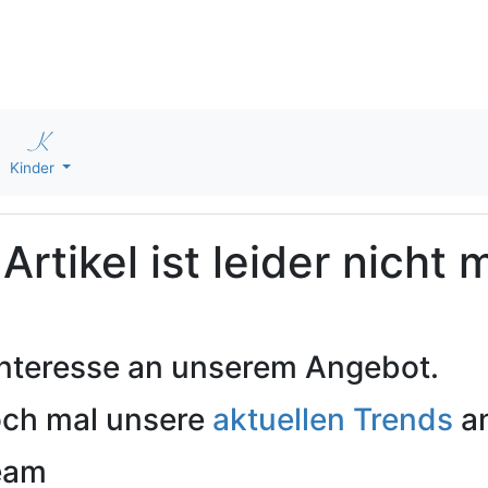
Kinder
rtikel ist leider nicht 
 Interesse an unserem Angebot.
och mal unsere
aktuellen Trends
an
Team