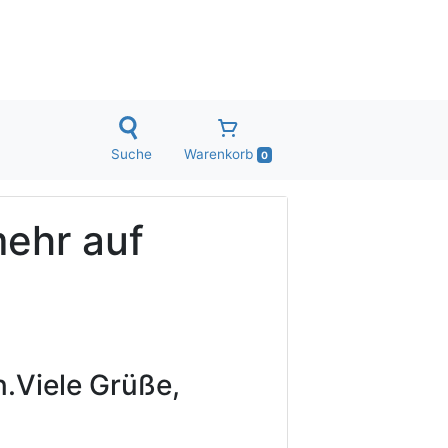
Suche
Warenkorb
0
mehr auf
.
Viele Grüße,