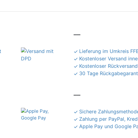
__
Lieferung im Umkreis FFB
Kostenloser Versand inn
Kostenloser Rückversand
30 Tage Rückgabegarant
__
Sichere Zahlungsmethode
Zahlung per PayPal, Kred
Apple Pay und Google P