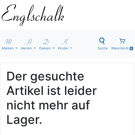
Marken
Herren
Damen
Kinder
Suche
Warenkorb
0
Der gesuchte
Artikel ist leider
nicht mehr auf
Lager.