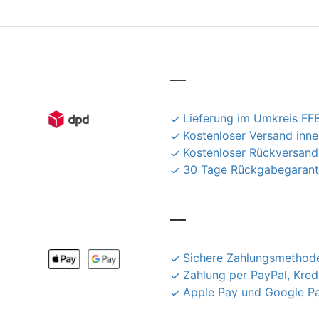
__
Lieferung im Umkreis FFB
Kostenloser Versand inn
Kostenloser Rückversand
30 Tage Rückgabegarant
__
Sichere Zahlungsmethode
Zahlung per PayPal, Kred
Apple Pay und Google P