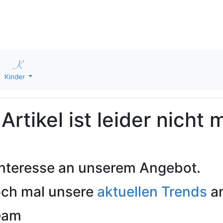
Kinder
rtikel ist leider nicht 
 Interesse an unserem Angebot.
och mal unsere
aktuellen Trends
an
Team