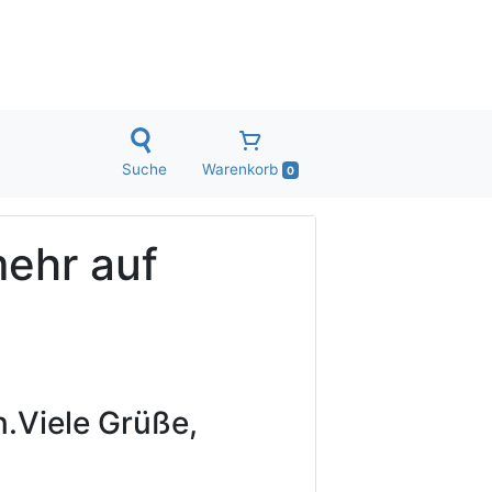
Suche
Warenkorb
0
mehr auf
.
Viele Grüße,