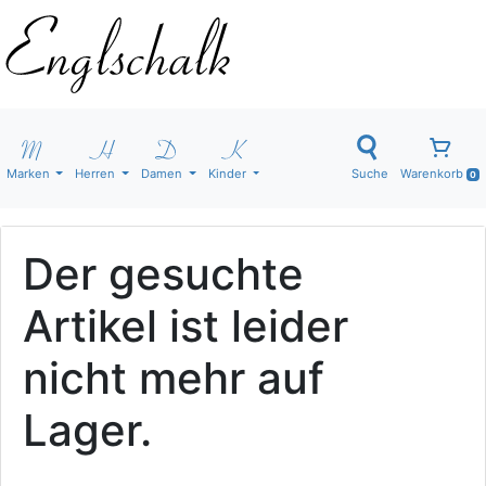
Marken
Herren
Damen
Kinder
Suche
Warenkorb
0
Der gesuchte
Artikel ist leider
nicht mehr auf
Lager.