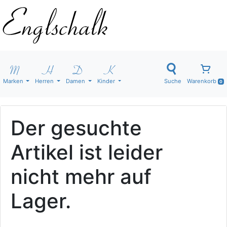
Marken
Herren
Damen
Kinder
Suche
Warenkorb
0
Der gesuchte
Artikel ist leider
nicht mehr auf
Lager.