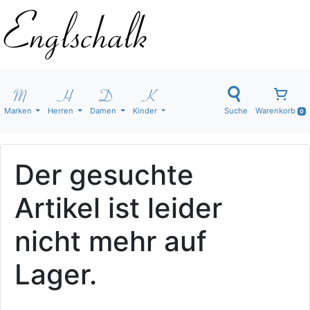
Marken
Herren
Damen
Kinder
Suche
Warenkorb
0
Der gesuchte
Artikel ist leider
nicht mehr auf
Lager.