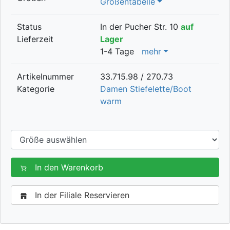
Größentabelle
Status
In der Pucher Str. 10
auf
Lieferzeit
Lager
1-4 Tage
mehr
Artikelnummer
33.715.98 / 270.73
Kategorie
Damen Stiefelette/Boot
warm
In den Warenkorb
In der Filiale Reservieren