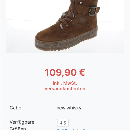
109,90 €
inkl. MwSt.
versandkostenfrei
Gabor
new.whisky
Verfügbare
4.5
Größen