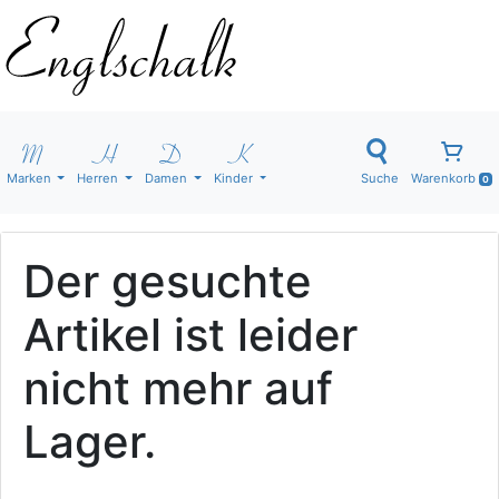
Marken
Herren
Damen
Kinder
Suche
Warenkorb
0
Der gesuchte
Artikel ist leider
nicht mehr auf
Lager.