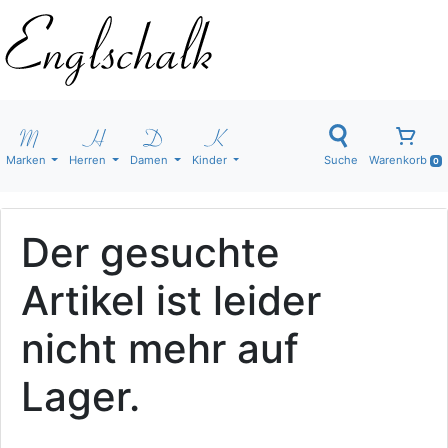
Marken
Herren
Damen
Kinder
Suche
Warenkorb
0
Der gesuchte
Artikel ist leider
nicht mehr auf
Lager.