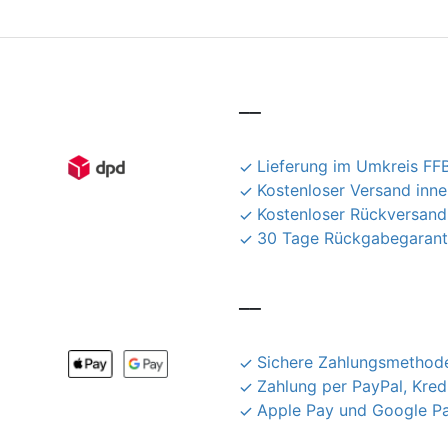
__
Lieferung im Umkreis FFB
Kostenloser Versand inn
Kostenloser Rückversand
30 Tage Rückgabegarant
__
Sichere Zahlungsmethode
Zahlung per PayPal, Kred
Apple Pay und Google P