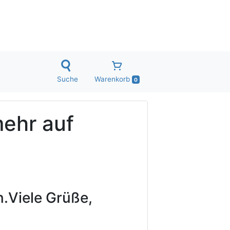
Suche
Warenkorb
0
mehr auf
.
Viele Grüße,