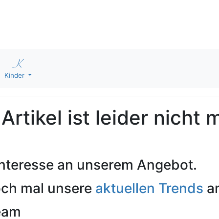
Kinder
rtikel ist leider nicht 
 Interesse an unserem Angebot.
och mal unsere
aktuellen Trends
an
Team