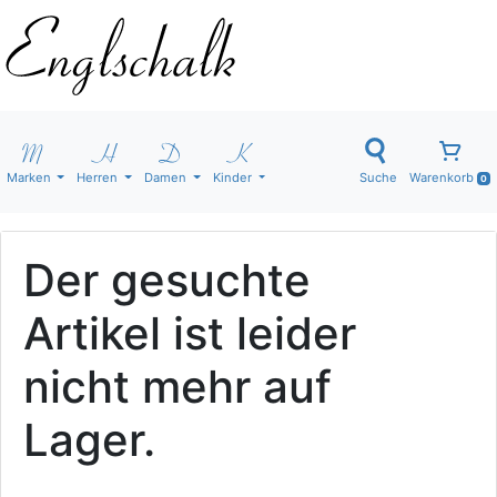
Marken
Herren
Damen
Kinder
Suche
Warenkorb
0
Der gesuchte
Artikel ist leider
nicht mehr auf
Lager.