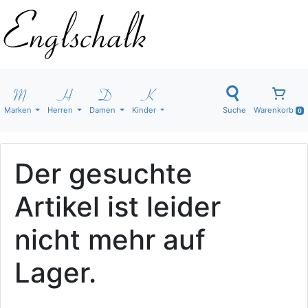
Marken
Herren
Damen
Kinder
Suche
Warenkorb
0
Der gesuchte
Artikel ist leider
nicht mehr auf
Lager.