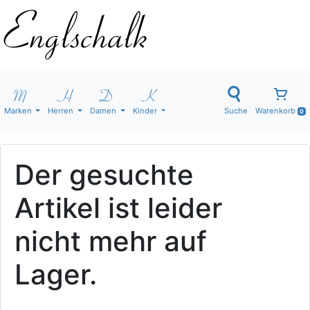
Marken
Herren
Damen
Kinder
Suche
Warenkorb
0
Der gesuchte
Artikel ist leider
nicht mehr auf
Lager.