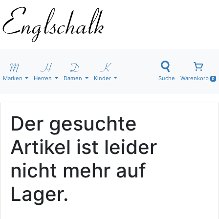
Marken
Herren
Damen
Kinder
Suche
Warenkorb
0
Der gesuchte
Artikel ist leider
nicht mehr auf
Lager.