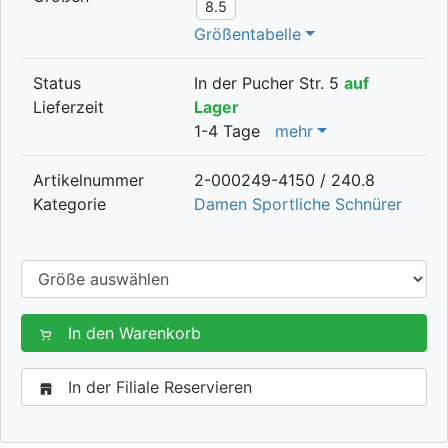
8.5
Größentabelle
Status
In der Pucher Str. 5
auf
Lieferzeit
Lager
1-4 Tage
mehr
Artikelnummer
2-000249-4150 / 240.8
Kategorie
Damen Sportliche Schnürer
In den Warenkorb
In der Filiale Reservieren