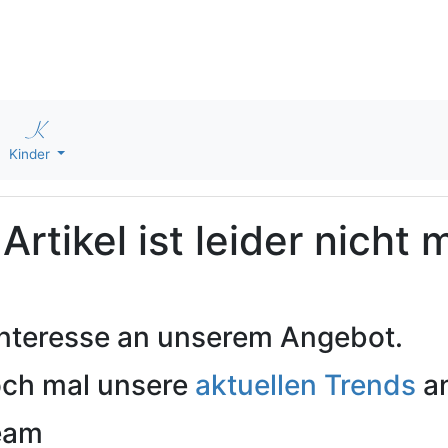
Kinder
rtikel ist leider nicht 
 Interesse an unserem Angebot.
och mal unsere
aktuellen Trends
an
Team