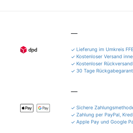
__
Lieferung im Umkreis FFB
Kostenloser Versand inn
Kostenloser Rückversand
30 Tage Rückgabegarant
__
Sichere Zahlungsmethode
Zahlung per PayPal, Kred
Apple Pay und Google P