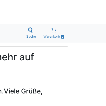
Suche
Warenkorb
0
mehr auf
.
Viele Grüße,