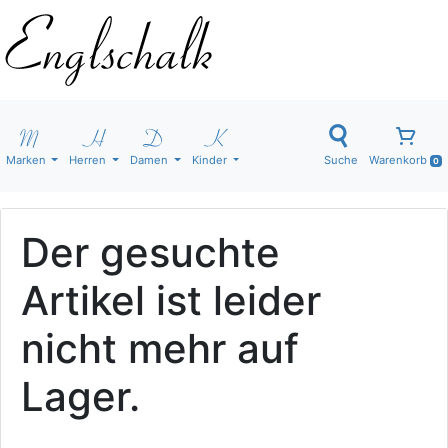
Marken
Herren
Damen
Kinder
Suche
Warenkorb
0
Der gesuchte
Artikel ist leider
nicht mehr auf
Lager.