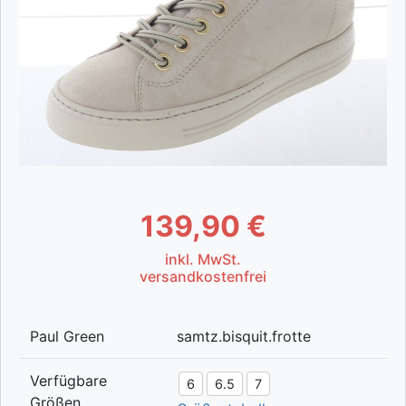
139,90 €
inkl. MwSt.
versandkostenfrei
Paul Green
samtz.bisquit.frotte
Verfügbare
6
6.5
7
Größen