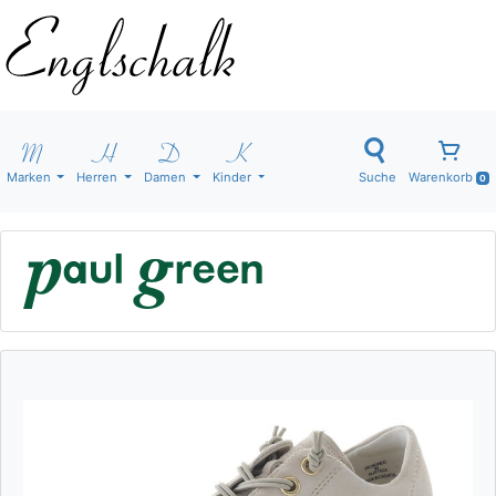
Marken
Herren
Damen
Kinder
Suche
Warenkorb
0