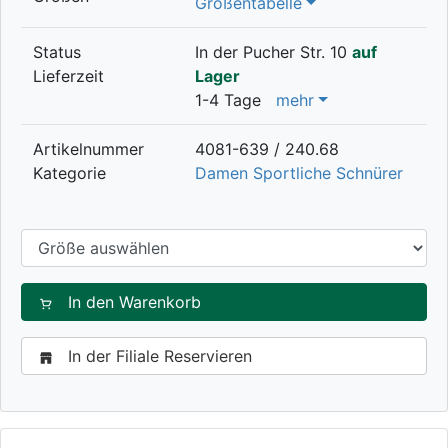
Größentabelle
Status
In der Pucher Str. 10
auf
Lieferzeit
Lager
1-4 Tage
mehr
Artikelnummer
4081-639 / 240.68
Kategorie
Damen Sportliche Schnürer
In den Warenkorb
In der Filiale Reservieren