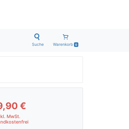
Suche
Warenkorb
0
9,90 €
nkl. MwSt.
andkostenfrei