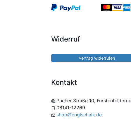
Widerruf
Vertrag widerrufen
Kontakt
Pucher Straße 10, Fürstenfeldbru
08141-12269
shop@englschalk.de