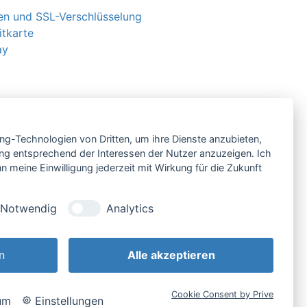
n und SSL-Verschlüsselung
itkarte
ay
ing-Technologien von Dritten, um ihre Dienste anzubieten,
ng entsprechend der Interessen der Nutzer anzuzeigen. Ich
 meine Einwilligung jederzeit mit Wirkung für die Zukunft
Notwendig
Analytics
& Kundeninfo
Cookie-
rrufsbelehrung
Einstellungen
n
Alle akzeptieren
nschutzerklärung
Impressum
Cookie Consent by Prive
um
Einstellungen