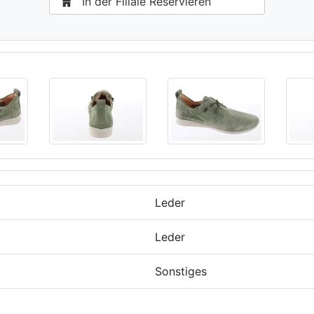
In der Filiale Reservieren
Leder
Leder
Sonstiges