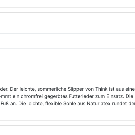
er. Der leichte, sommerliche Slipper von Think ist aus ei
kommt ein chromfrei gegerbtes Futterleder zum Einsatz. Die
uß an. Die leichte, flexible Sohle aus Naturlatex rundet de