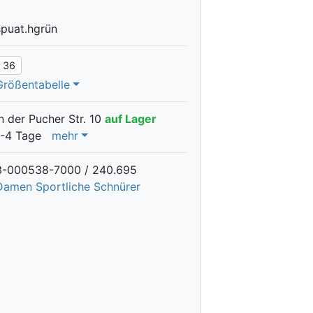
spuat.hgrün
36
Größentabelle
In der Pucher Str. 10
auf Lager
1-4 Tage
mehr
3-000538-7000 / 240.695
Damen Sportliche Schnürer