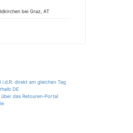
ldkirchen bei Graz, AT
 i.d.R. direkt am gleichen Tag
erhalb DE
 über das Retouren-Portal
ie