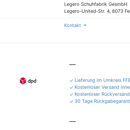
Legero Schuhfabrik GesmbH
Legero-United-Str. 4, 8073 Fe
Kontakt
__
Lieferung im Umkreis FFB
Kostenloser Versand inn
Kostenloser Rückversand
30 Tage Rückgabegarant
__