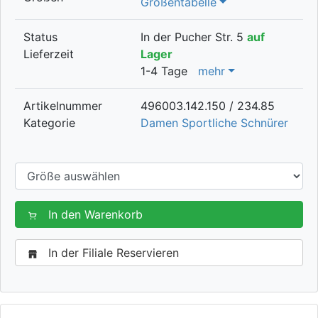
Größentabelle
Status
In der Pucher Str. 5
auf
Lieferzeit
Lager
1-4 Tage
mehr
Artikelnummer
496003.142.150 / 234.85
Kategorie
Damen Sportliche Schnürer
In den Warenkorb
In der Filiale Reservieren