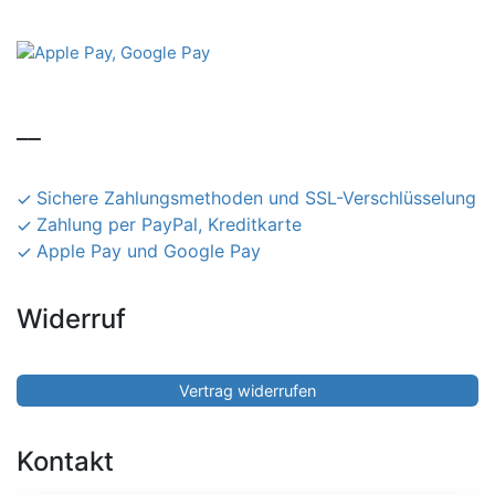
__
Sichere Zahlungsmethoden und SSL-Verschlüsselung
Zahlung per PayPal, Kreditkarte
Apple Pay und Google Pay
Widerruf
Vertrag widerrufen
Kontakt