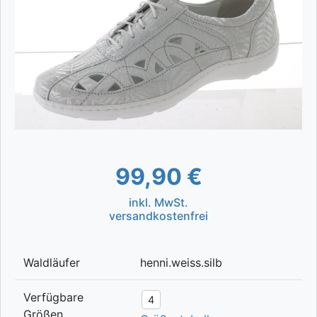
99,90 €
inkl. MwSt.
versandkostenfrei
Waldläufer
henni.weiss.silb
Verfügbare
4
Größen